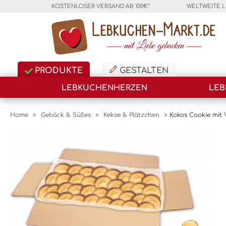
KOSTENLOSER VERSAND AB 100€*
WELTWEITE 
PRODUKTE
GESTALTEN
LEBKUCHENHERZEN
LEB
Home
>
Gebäck & Süßes
>
Kekse & Plätzchen
>
Kokos Cookie mit 