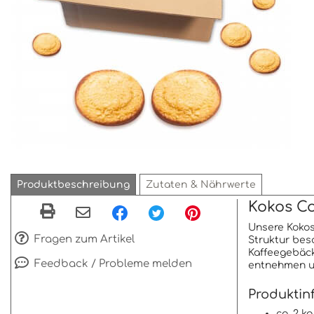
Produktbeschreibung
Zutaten & Nährwerte
Kokos Co
Unsere Kokos
Fragen zum Artikel
Struktur bes
Kaffeegebäck
Feedback / Probleme melden
entnehmen un
Produktin
ca. 2 k