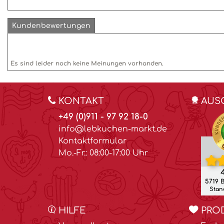
Kundenbewertungen
Es sind leider noch keine Meinungen vorhanden.
KONTAKT
AUS
+49 (0)911 - 97 92 18-0
info@lebkuchen-markt.de
Kontaktformular
Mo.-Fr.: 08:00-17:00 Uhr
4
5719 
Stand
HILFE
PRO