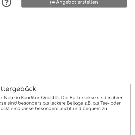
Angebot erstellen
uttergebäck
ote in Konditor-Qualität. Die Butterkekse sind in ihrer
e sind besonders als leckere Beilage z.B. als Tee- oder
packt sind diese besonders leicht und bequem zu