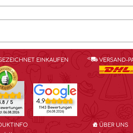
GEZEICHNET EINKAUFEN
VERSAND-P
4.9
.8 / 5
1143 Bewertungen
Bewertungen
(06.08.2026)
: 06.08.2026
DUKTINFO
ÜBER UNS