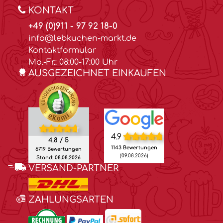
KONTAKT
+49 (0)911 - 97 92 18-0
info@lebkuchen-markt.de
Kontaktformular
Mo.-Fr.: 08:00-17:00 Uhr
AUSGEZEICHNET EINKAUFEN
4.9
4.8 / 5
1143 Bewertungen
5719 Bewertungen
(09.08.2026)
Stand: 08.08.2026
VERSAND-PARTNER
ZAHLUNGSARTEN