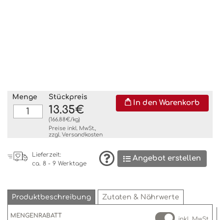
Menge
Stückpreis
In den Warenkorb
13.35€
(166.88€/kg)
Preise inkl. MwSt.,
zzgl.
Versandkosten
Lieferzeit:
Angebot erstellen
ca. 8 - 9 Werktage
Produktbeschreibung
Zutaten & Nährwerte
MENGENRABATT
inkl. MwSt.