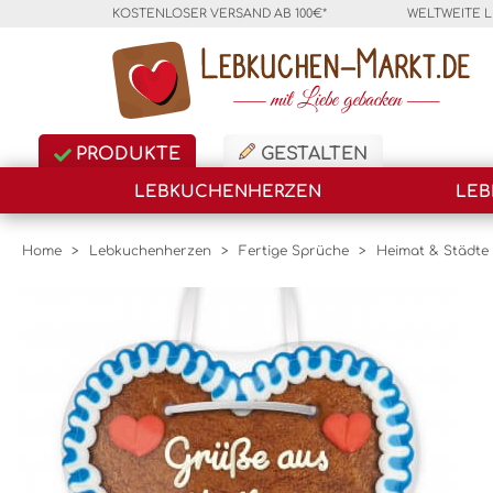
KOSTENLOSER VERSAND AB 100€*
WELTWEITE 
PRODUKTE
GESTALTEN
LEBKUCHENHERZEN
LEB
Home
>
Lebkuchenherzen
>
Fertige Sprüche
>
Heimat & Städte