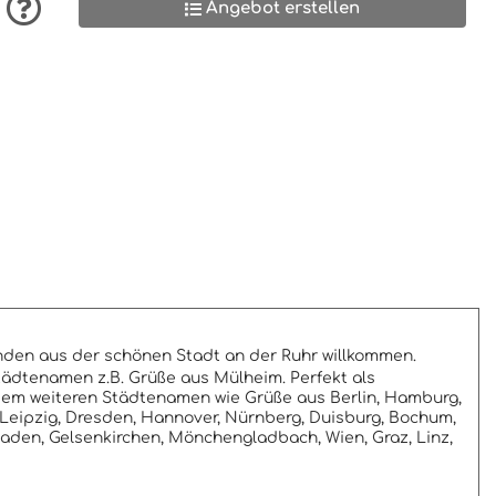
Angebot erstellen
nden aus der schönen Stadt an der Ruhr willkommen.
ädtenamen z.B. Grüße aus Mülheim. Perfekt als
dem weiteren Städtenamen wie Grüße aus Berlin, Hamburg,
, Leipzig, Dresden, Hannover, Nürnberg, Duisburg, Bochum,
baden, Gelsenkirchen, Mönchengladbach, Wien, Graz, Linz,