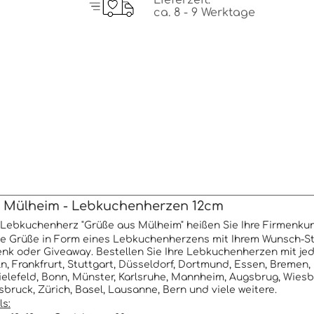
Lieferzeit:
ca. 8 - 9 Werktage
 Mülheim - Lebkuchenherzen 12cm
Lebkuchenherz "Grüße aus Mülheim" heißen Sie Ihre Firmenku
e Grüße in Form eines Lebkuchenherzens mit Ihrem Wunsch-St
k oder Giveaway. Bestellen Sie Ihre Lebkuchenherzen mit je
n, Frankfrurt, Stuttgart, Düsseldorf, Dortmund, Essen, Bremen
ielefeld, Bonn, Münster, Karlsruhe, Mannheim, Augsbrug, Wies
sbruck, Zürich, Basel, Lausanne, Bern und viele weitere.
ls: