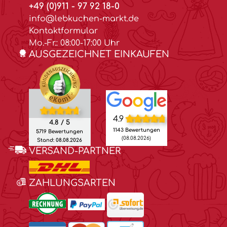
+49 (0)911 - 97 92 18-0
info@lebkuchen-markt.de
Kontaktformular
Mo.-Fr.: 08:00-17:00 Uhr
AUSGEZEICHNET EINKAUFEN
4.9
4.8 / 5
1143 Bewertungen
5719 Bewertungen
(08.08.2026)
Stand: 08.08.2026
VERSAND-PARTNER
ZAHLUNGSARTEN