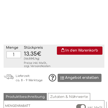
Menge
Stückpreis
In den Warenkorb
13.35€
(166.88€/kg)
Preise inkl. MwSt.,
zzgl.
Versandkosten
Lieferzeit:
Angebot erstellen
ca. 8 - 9 Werktage
Produktbeschreibung
Zutaten & Nährwerte
MENGENRABATT
inkl. MwSt.