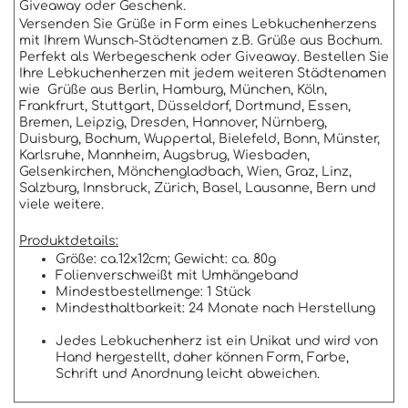
Giveaway oder Geschenk.
Versenden Sie Grüße in Form eines Lebkuchenherzens
mit Ihrem Wunsch-Städtenamen z.B. Grüße aus Bochum.
Perfekt als Werbegeschenk oder Giveaway. Bestellen Sie
Ihre Lebkuchenherzen mit jedem weiteren Städtenamen
wie Grüße aus Berlin, Hamburg, München, Köln,
Frankfrurt, Stuttgart, Düsseldorf, Dortmund, Essen,
Bremen, Leipzig, Dresden, Hannover, Nürnberg,
Duisburg, Bochum, Wuppertal, Bielefeld, Bonn, Münster,
Karlsruhe, Mannheim, Augsbrug, Wiesbaden,
Gelsenkirchen, Mönchengladbach, Wien, Graz, Linz,
Salzburg, Innsbruck, Zürich, Basel, Lausanne, Bern und
viele weitere.
Produktdetails:
Größe: ca.12x12cm; Gewicht: ca. 80g
Folienverschweißt mit Umhängeband
Mindestbestellmenge: 1 Stück
Mindesthaltbarkeit: 24 Monate nach Herstellung
Jedes Lebkuchenherz ist ein Unikat und wird von
Hand hergestellt, daher können Form, Farbe,
Schrift und Anordnung leicht abweichen.