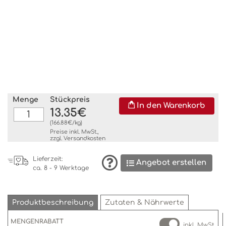
Menge
Stückpreis
In den Warenkorb
13.35€
(166.88€/kg)
Preise inkl. MwSt.,
zzgl.
Versandkosten
Lieferzeit:
Angebot erstellen
ca. 8 - 9 Werktage
Produktbeschreibung
Zutaten & Nährwerte
MENGENRABATT
inkl. MwSt.