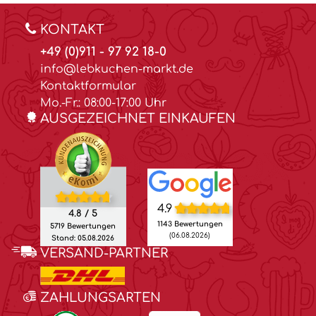
KONTAKT
+49 (0)911 - 97 92 18-0
info@lebkuchen-markt.de
Kontaktformular
Mo.-Fr.: 08:00-17:00 Uhr
AUSGEZEICHNET EINKAUFEN
4.9
4.8 / 5
1143 Bewertungen
5719 Bewertungen
(06.08.2026)
Stand: 05.08.2026
VERSAND-PARTNER
ZAHLUNGSARTEN